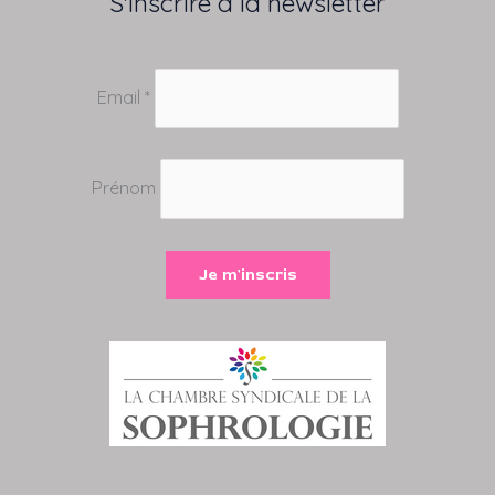
S'inscrire à la newsletter
Email *
Prénom