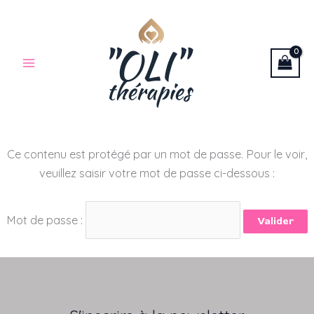
Aller
au
contenu
Ce contenu est protégé par un mot de passe. Pour le voir,
veuillez saisir votre mot de passe ci-dessous :
Mot de passe :