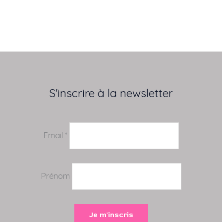
S'inscrire à la newsletter
Email *
Prénom