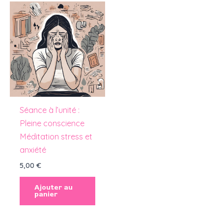
Séance à l’unité :
Pleine conscience
Méditation stress et
anxiété
5,00
€
Ajouter au
panier