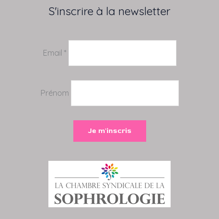
S'inscrire à la newsletter
Email *
Prénom