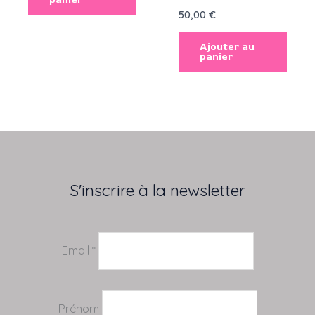
50,00
€
Ajouter au
panier
S'inscrire à la newsletter
Email *
Prénom