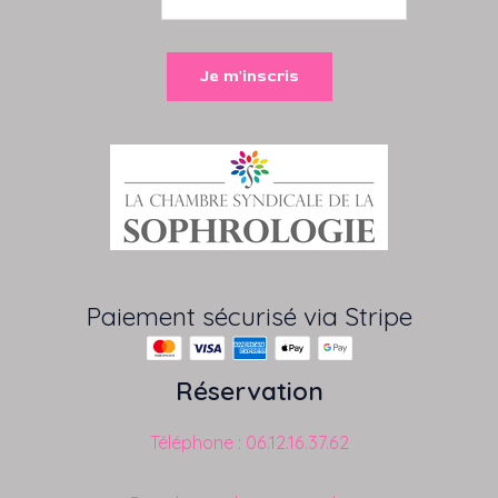
Paiement sécurisé via Stripe
Réservation
Téléphone : 06.12.16.37.62