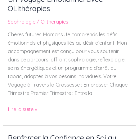
Conception
OLIthérapies
à
Sophrologie
/
Olitherapies
la
Maternité
Chères futures Mamans Je comprends les défis
–
émotionnels et physiques liés au désir d’enfant. Mon
Un
accompagnement est conçu pour vous soutenir
Voyage
dans ce parcours, offrant sophrologie, réflexologie,
Émotionnel
soins énergétiques et un programme d’arrêt du
avec
tabac, adaptés à vos besoins individuels. Votre
OLIthérapies
Voyage à Travers la Grossesse : Embrasser Chaque
Trimestre Premier Trimestre : Entre la
Lire la suite »
Renforcer la Confiance en Soi au
Renforcer