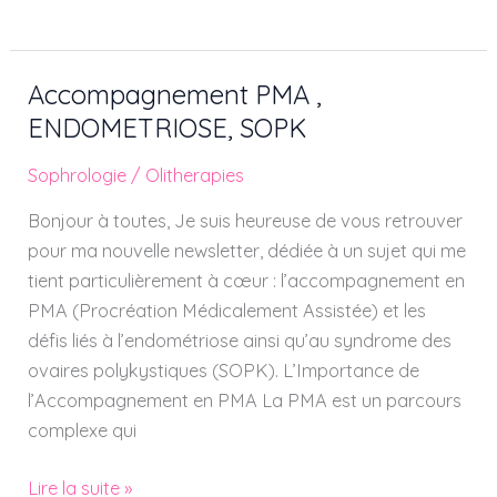
Accompagnement PMA ,
Accompagnement
PMA ,
ENDOMETRIOSE, SOPK
ENDOMETRIOSE,
Sophrologie
/
Olitherapies
SOPK
Bonjour à toutes, Je suis heureuse de vous retrouver
pour ma nouvelle newsletter, dédiée à un sujet qui me
tient particulièrement à cœur : l’accompagnement en
PMA (Procréation Médicalement Assistée) et les
défis liés à l’endométriose ainsi qu’au syndrome des
ovaires polykystiques (SOPK). L’Importance de
l’Accompagnement en PMA La PMA est un parcours
complexe qui
Lire la suite »