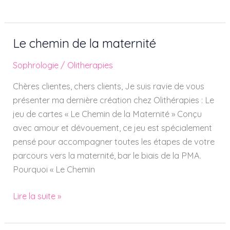
Le chemin de la maternité
Le
chemin
Sophrologie
/
Olitherapies
de
la
Chères clientes, chers clients, Je suis ravie de vous
maternité
présenter ma dernière création chez Olithérapies : Le
jeu de cartes « Le Chemin de la Maternité » Conçu
avec amour et dévouement, ce jeu est spécialement
pensé pour accompagner toutes les étapes de votre
parcours vers la maternité, bar le biais de la PMA.
Pourquoi « Le Chemin
Lire la suite »