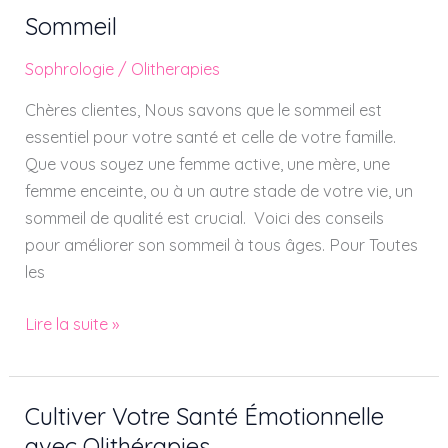
Sommeil
Sommeil
Sophrologie
/
Olitherapies
Chères clientes, Nous savons que le sommeil est
essentiel pour votre santé et celle de votre famille.
Que vous soyez une femme active, une mère, une
femme enceinte, ou à un autre stade de votre vie, un
sommeil de qualité est crucial. Voici des conseils
pour améliorer son sommeil à tous âges. Pour Toutes
les
Lire la suite »
Cultiver Votre Santé Émotionnelle
Cultiver
Votre
avec Olithérapies