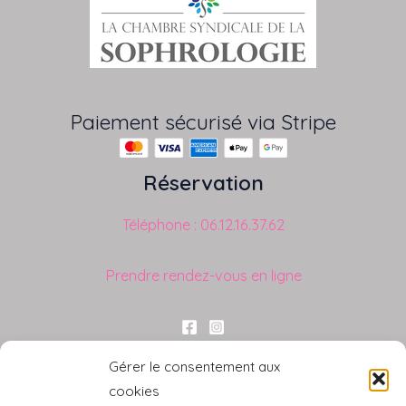
Paiement sécurisé via Stripe
Réservation
Téléphone : 06.12.16.37.62
Prendre rendez-vous en ligne
Liens utiles
Gérer le consentement aux
cookies
Blog